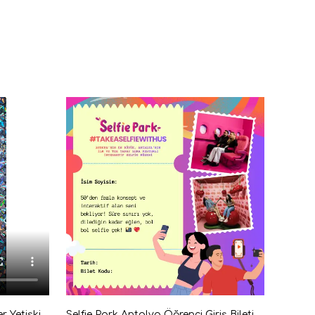
Selfie Park Antalya Mini Konser Yetişkin Giriş Bileti Dijital
Selfie Park Antalya Öğrenci Giriş Bileti Dijital