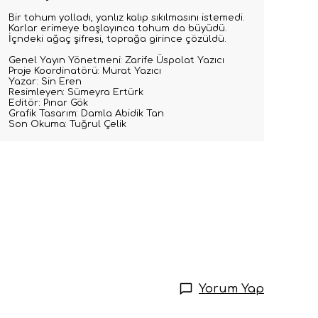
Bir tohum yolladı, yanlız kalıp sıkılmasını istemedi.
Karlar erimeye başlayınca tohum da büyüdü.
İçndeki ağaç şifresi, toprağa girince çözüldü.
Genel Yayın Yönetmeni: Zarife Üspolat Yazıcı
Proje Koordinatörü: Murat Yazıcı
Yazar: Sin Eren
Resimleyen: Sümeyra Ertürk
Editör: Pınar Gök
Grafik Tasarım: Damla Abidik Tan
Son Okuma: Tuğrul Çelik
Yorum Yap