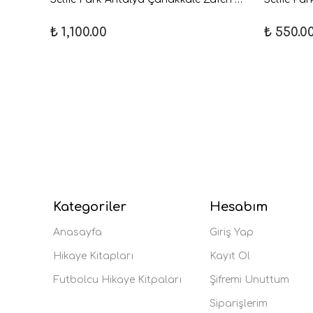
₺ 1,100.00
₺ 550.0
Kategoriler
Hesabım
Anasayfa
Giriş Yap
Hikaye Kitapları
Kayıt Ol
Futbolcu Hikaye Kitpaları
Şifremi Unuttum
Siparişlerim