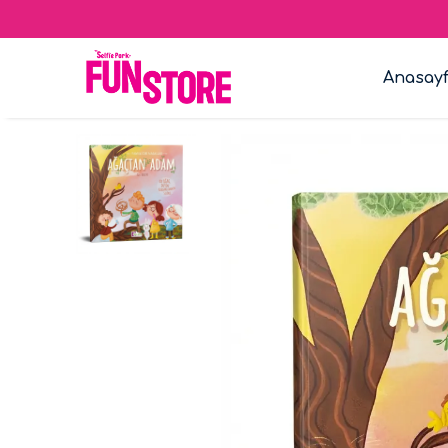
Anasay