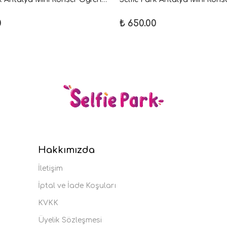
0
₺ 650.00
Hakkımızda
İletişim
İptal ve İade Koşuları
KVKK
Üyelik Sözleşmesi