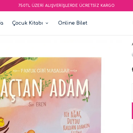
750TL ÜZERI ALIŞVERIŞLERDE ÜCRETSIZ KARGO
fa
Çocuk Kitabı
Online Bilet