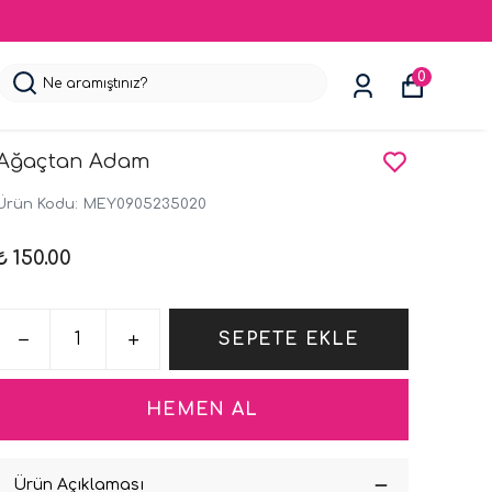
0
Ağaçtan Adam
Ürün Kodu
:
MEY0905235020
₺ 150.00
SEPETE EKLE
HEMEN AL
Ürün Açıklaması