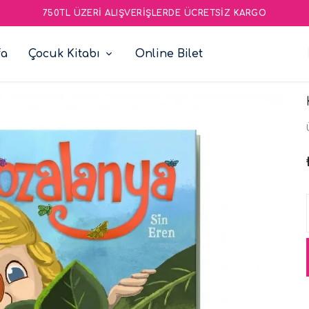
750TL ÜZERI ALIŞVERIŞLERDE ÜCRETSIZ KARGO
fa
Çocuk Kitabı
Online Bilet