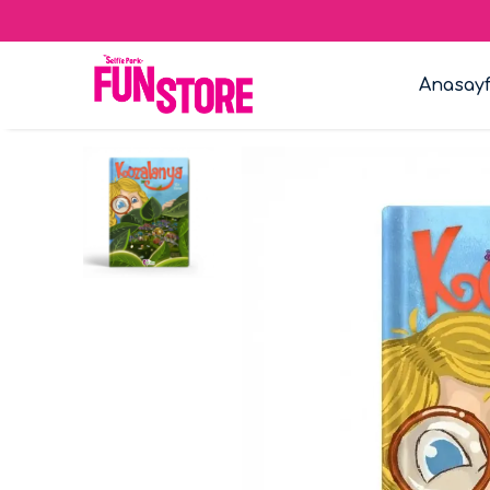
Anasay