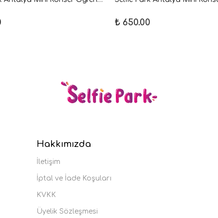
0
₺ 650.00
Hakkımızda
İletişim
İptal ve İade Koşuları
KVKK
Üyelik Sözleşmesi