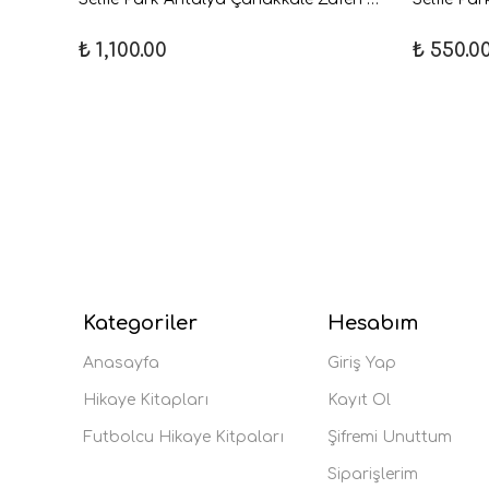
₺ 1,100.00
₺ 550.0
Kategoriler
Hesabım
Anasayfa
Giriş Yap
Hikaye Kitapları
Kayıt Ol
Futbolcu Hikaye Kitpaları
Şifremi Unuttum
Siparişlerim