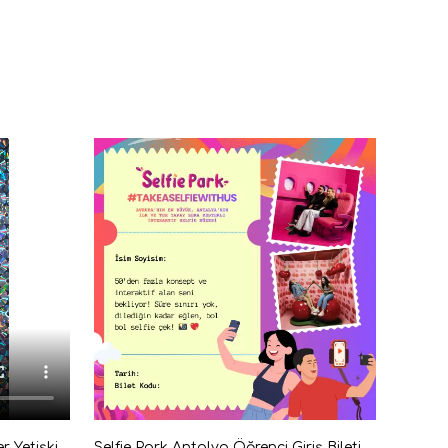
Selfie Park Antalya Mini Konser Yetişkin Giriş Bileti Dijital
Selfie Park Antalya Öğrenci Giriş Bileti Dijital