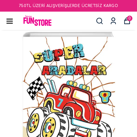
750TL ÜZERI ALIŞVERIŞLERDE ÜCRETSIZ KARGO
0