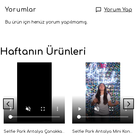
Yorumlar
Yorum Yap
Bu ürün için henüz yorum yapılmamış.
Haftanın Ürünleri
Selfie Park Antalya Çanakkale Zaferi Sergisi Giriş Bileti Dijital
Selfie Park Antalya Mini Konser Öğrenci Giriş Bileti Dijital