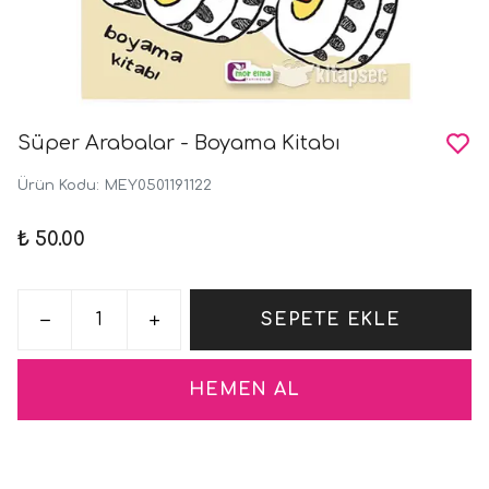
Süper Arabalar - Boyama Kitabı
Ürün Kodu
:
MEY0501191122
₺ 50.00
SEPETE EKLE
HEMEN AL