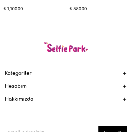
₺ 1,100.00
₺ 550.00
Kategoriler
Hesabım
Hakkımızda